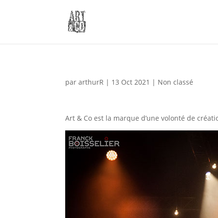
par
arthurR
|
13 Oct 2021
|
Non classé
Art & Co est la marque d’une volonté de créa